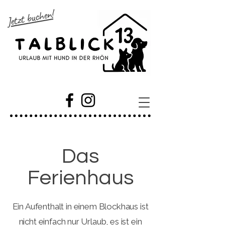
Jetzt buchen!
Das
Ferienhaus
Ein Aufenthalt in einem Blockhaus ist
nicht einfach nur Urlaub, es ist ein