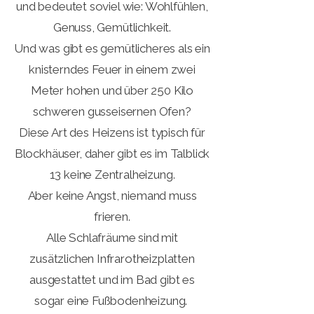
und bedeutet soviel wie: Wohlfühlen,
Genuss, Gemütlichkeit.
Und was gibt es gemütlicheres als ein
knisterndes Feuer in einem zwei
Meter hohen und über 250 Kilo
schweren gusseisernen Ofen?
Diese Art des Heizens ist typisch für
Blockhäuser, daher gibt es im Talblick
13 keine Zentralheizung.
Aber keine Angst, niemand muss
frieren.
Alle Schlafräume sind mit
zusätzlichen Infrarotheizplatten
ausgestattet und im Bad gibt es
sogar eine Fußbodenheizung. ​