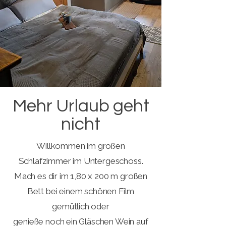
Mehr Urlaub geht
nicht
Willkommen im großen
Schlafzimmer im Untergeschoss.
Mach es dir im 1,80 x 200 m großen
Bett bei einem schönen Film
gemütlich oder
genieße noch ein Gläschen Wein auf