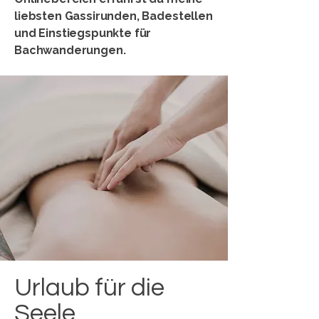
liebsten Gassirunden, Badestellen
und Einstiegspunkte für
Bachwanderungen.
Urlaub für die
Seele