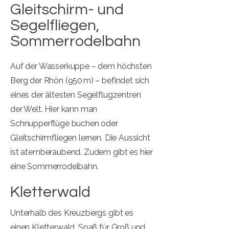
Gleitschirm- und
Segelfliegen,
Sommerrodelbahn
Auf der Wasserkuppe – dem höchsten
Berg der Rhön (950 m) – befindet sich
eines der ältesten Segelflugzentren
der Welt. Hier kann man
Schnupperflüge buchen oder
Gleitschirmfliegen lernen. Die Aussicht
ist atemberaubend. Zudem gibt es hier
eine Sommerrodelbahn.
Kletterwald
Unterhalb des Kreuzbergs gibt es
einen Kletterwald. Spaß für Groß und