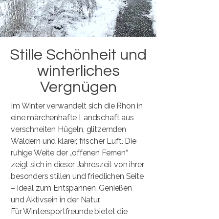
Stille Schönheit und
winterliches
Vergnügen
Im Winter verwandelt sich die Rhön in
eine märchenhafte Landschaft aus
verschneiten Hügeln, glitzernden
Wäldern und klarer, frischer Luft. Die
ruhige Weite der „offenen Fernen“
zeigt sich in dieser Jahreszeit von ihrer
besonders stillen und friedlichen Seite
– ideal zum Entspannen, Genießen
und Aktivsein in der Natur.
Für Wintersportfreunde bietet die