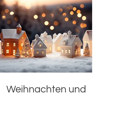
Weihnachten und
Silvester im
Holzblockhaus
Nutze die einmalige Gelegenheit und
verbringe eine stressfreie